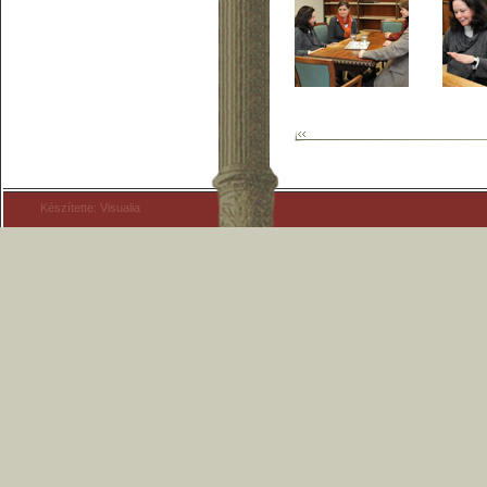
Készítette: Visualia