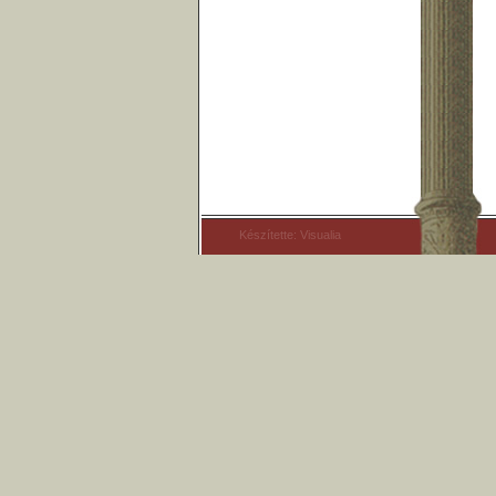
Készítette: Visualia