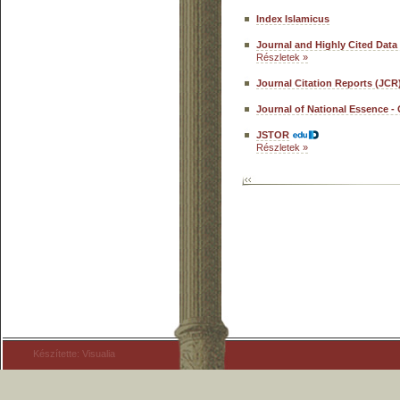
Index Islamicus
Journal and Highly Cited Data
Részletek »
Journal Citation Reports (JCR
Journal of National Essence 
JSTOR
Részletek »
Készítette: Visualia