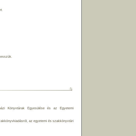
t.
 tesszük.
ázi Könyvtárak Egyesülése és az Egyetemi
szakkönyvkiadásról, az egyetemi és szakkönyvtári