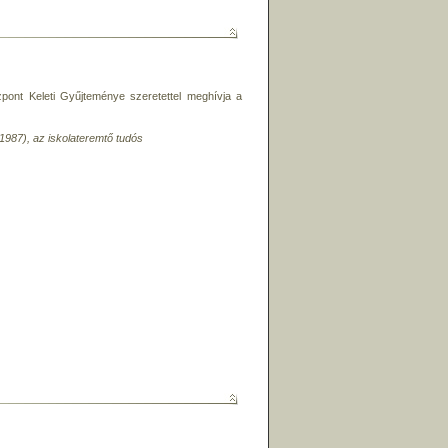
nt Keleti Gyűjteménye szeretettel meghívja a
–1987), az iskolateremtő tudós