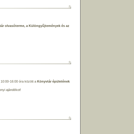
tár olvasóterme, a Különgyűjtemények és az
10:00-16:00 óra között a
Könyvtár épületének
nyi ajándékot!