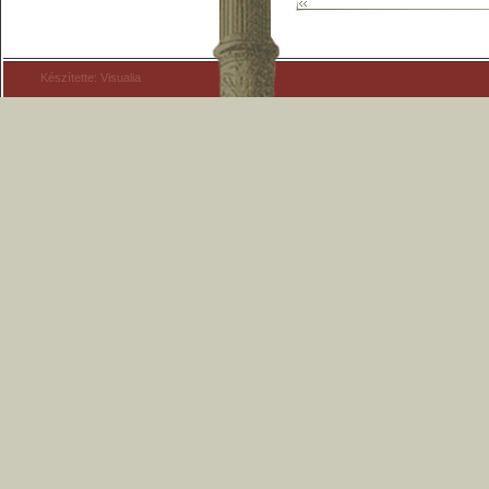
Készítette: Visualia